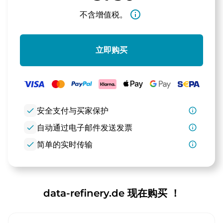
info_outline
不含增值税。
立即购买
check
安全支付与买家保护
info_outline
check
自动通过电子邮件发送发票
info_outline
check
简单的实时传输
info_outline
data-refinery.de 现在购买 ！