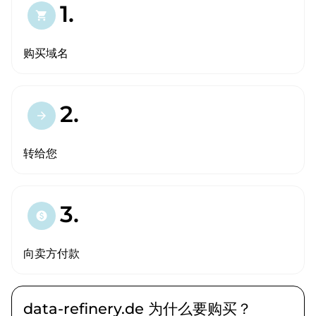
1.
shopping_cart
购买域名
2.
arrow_forward
转给您
3.
paid
向卖方付款
data-refinery.de 为什么要购买？