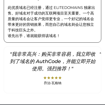
此优质域名已经注册，通过 ELITEDOMAINS 独家出
售。好域名对于成功的互联网项目至关重要。一个高
质量的域名会让客户觉得更专业，一个好记的域名会
带来更好的营销效果，而您自己的域名则会让您独立
于科技巨头之外。
谁先出手，谁就能获得该域名！
"我非常高兴：购买非常容易，我立即收
"
到了域名的 AuthCode，并能立即开始
使用。强烈推荐！"
star
star
star
star
star
乔治-瓦格纳